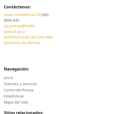
Contáctenos:
Línea Confidencial OIJ:
800-
8000-645
oij_prensa@Poder-
Judicial.go.cr
Administración del Sitio Web
Directorio de oficinas
Navegación:
Inicio
Trámites y servicios
Centro de Prensa
Estadísticas
Mapa del Sitio
Sitios relacionados: