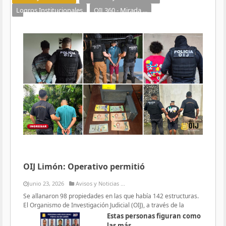
Logros Institucionales
OIJ 360 - Mirada ...
OIJ Limón: Operativo permitió
Junio 23, 2026
Avisos y Noticias ...
Se allanaron 98 propiedades en las que había 142 estructuras.
El Organismo de Investigación Judicial (OIJ), a través de la
Estas personas figuran como
las más