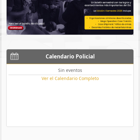
Calendario Policial
Sin eventos
Ver el Calendario Completo