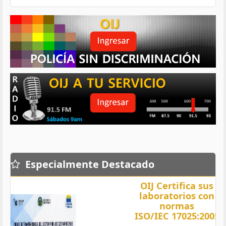
Especialmente Destacado
OIJ Certifica sus
laboratorios con
normas
ISO/IEC 17025:2005