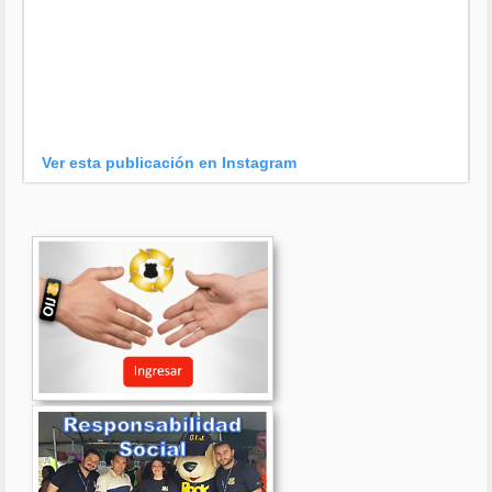
Ver esta publicación en Instagram
Una publicación compartida por OIJ (@oijpolicia)