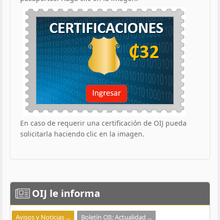
En caso de requerir una certificación de OIJ pueda
solicitarla haciendo clic en la imagen.
OIJ
le informa
Avisos y Noticias ...
Boletín OIJ: Actualidad ...