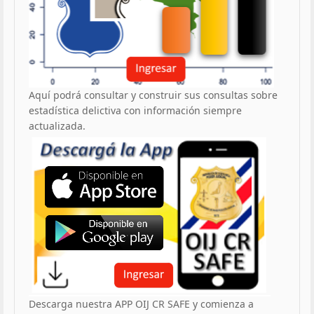
Aquí podrá consultar y construir sus consultas sobre
estadística delictiva con información siempre
actualizada.
Descarga nuestra APP OIJ CR SAFE y comienza a