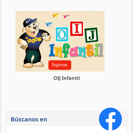
OIJ Infantil
Búscanos en