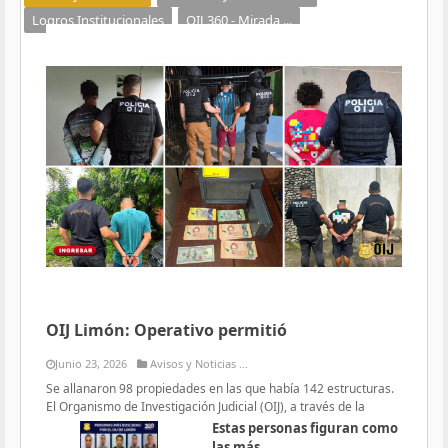
Logros Institucionales
OIJ 360 - Mirada ...
OIJ Limón: Operativo permitió
Junio 23, 2026
Avisos y Noticias ...
Se allanaron 98 propiedades en las que había 142 estructuras.
El Organismo de Investigación Judicial (OIJ), a través de la
Estas personas figuran como
las más