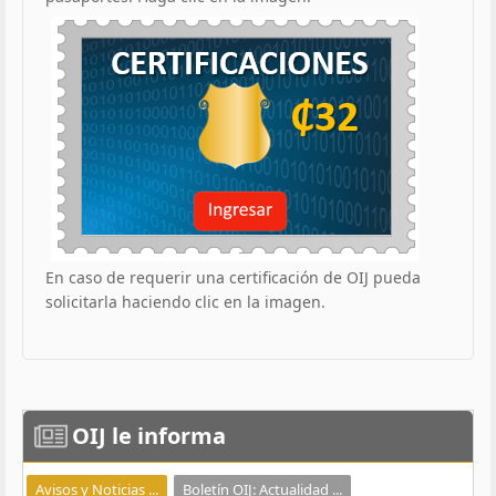
En caso de requerir una certificación de OIJ pueda
solicitarla haciendo clic en la imagen.
OIJ
le informa
Avisos y Noticias ...
Boletín OIJ: Actualidad ...