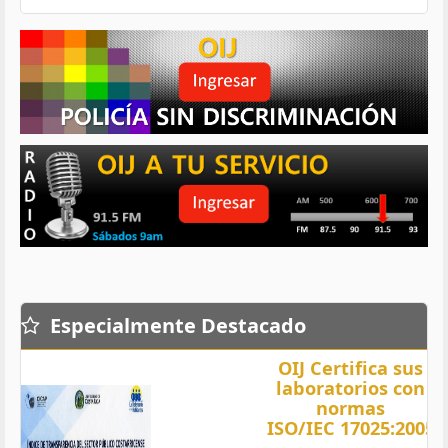
Especialmente Destacado
OIJ Certifica sus
laboratorios con
normas
ISO/IEC 17025:2005