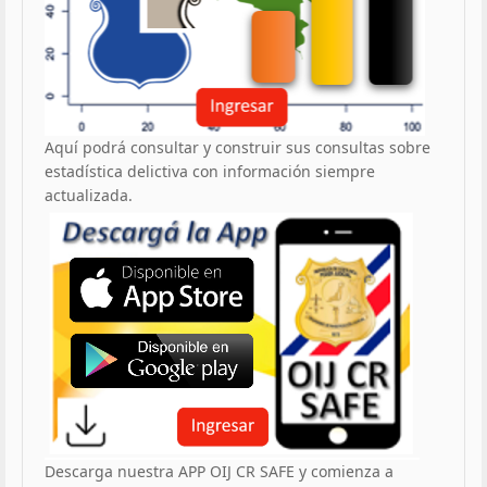
Aquí podrá consultar y construir sus consultas sobre
estadística delictiva con información siempre
actualizada.
Descarga nuestra APP OIJ CR SAFE y comienza a