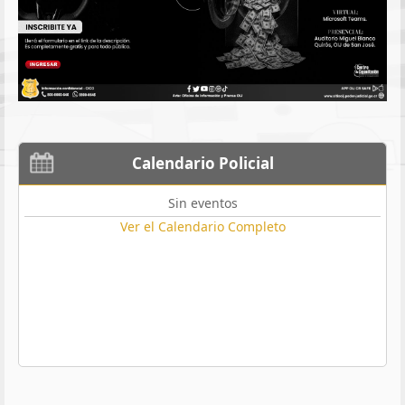
Calendario Policial
Sin eventos
Ver el Calendario Completo