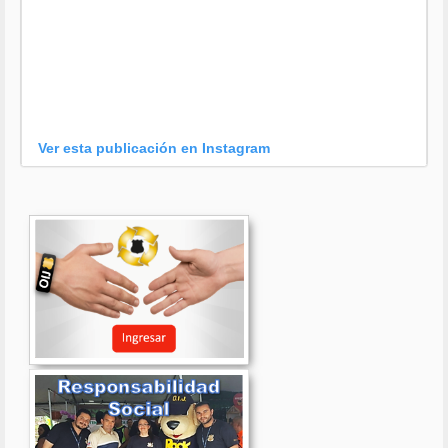
Ver esta publicación en Instagram
Una publicación compartida por OIJ (@oijpolicia)