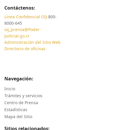
Contáctenos:
Línea Confidencial OIJ:
800-
8000-645
oij_prensa@Poder-
Judicial.go.cr
Administración del Sitio Web
Directorio de oficinas
Navegación:
Inicio
Trámites y servicios
Centro de Prensa
Estadísticas
Mapa del Sitio
Sitios relacionados: