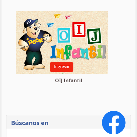
OIJ Infantil
Búscanos en