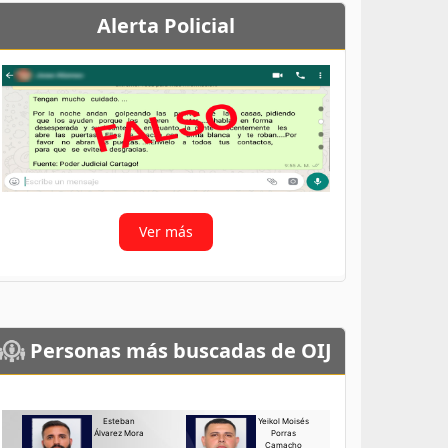
Alerta Policial
Ver más
Personas más buscadas de OIJ