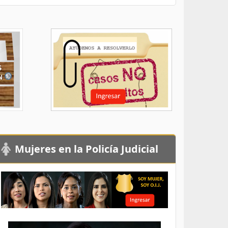
Mujeres en la Policía Judicial