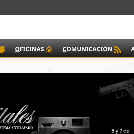
O
FICINAS
C
OMUNICACIÓN