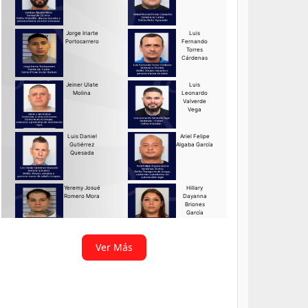
Ver Más