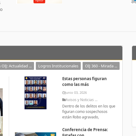
s
 o
 OIJ: Actualidad ...
Logros Institucionales
OIJ 360 - Mirada ...
Estas personas figuran
como las más
Junio 03, 2026
Avisos y Noticias ...
Dentro de los delitos en los que
figuran como sospechosos
están Robo agravado,
Conferencia de Prensa:
Estafas con