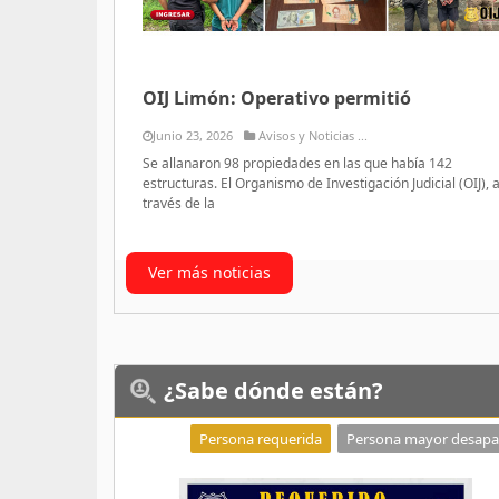
OIJ Limón: Operativo permitió
Junio 23, 2026
Avisos y Noticias ...
Se allanaron 98 propiedades en las que había 142
estructuras. El Organismo de Investigación Judicial (OIJ), 
través de la
Ver más noticias
¿Sabe
dónde están?
Persona requerida
Persona mayor desapa