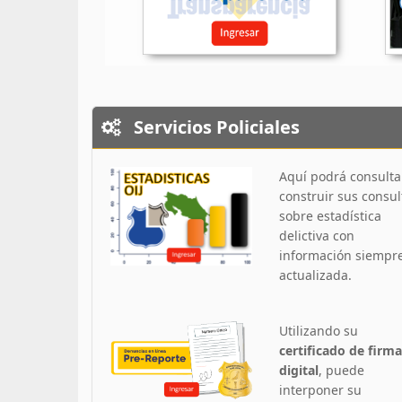
Servicios Policiales
Aquí podrá consulta
construir sus consul
sobre estadística
delictiva con
información siempr
actualizada.
Utilizando su
certificado de firma
digital
, puede
interponer su