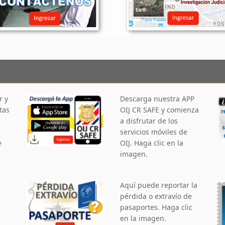
r y
Descarga nuestra APP
tas
OIJ CR SAFE y comienza
a disfrutar de los
servicios móviles de
e
OIJ. Haga clic en la
imagen.
Aquí puede reportar la
pérdida o extravío de
pasaportes. Haga clic
en la imagen.