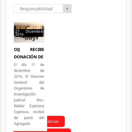
Responsabilidad
▼
Social
27 Diciembre
2016
51 hits
OIJ RECIBE
DONACIÓN DE
El día 11 de
diciembre de
2016, El Director
General del
Organismo de
Investigación
Judicial Msc.
Walter Espinoza
Espinoza, recibió
de parte del
Todas las Iniciativas
Agregado