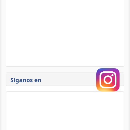
Síganos en