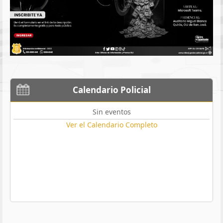
Calendario Policial
Sin eventos
Ver el Calendario Completo