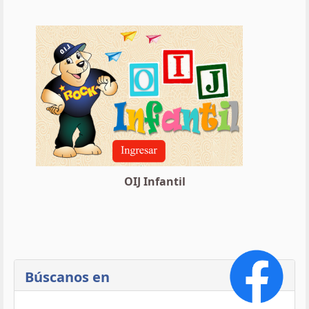
OIJ Infantil
Búscanos en