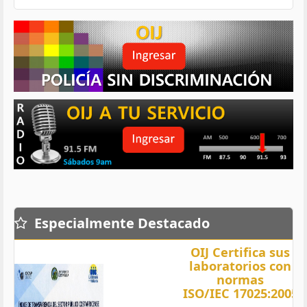
Especialmente Destacado
OIJ Certifica sus
laboratorios con
normas
ISO/IEC 17025:2005