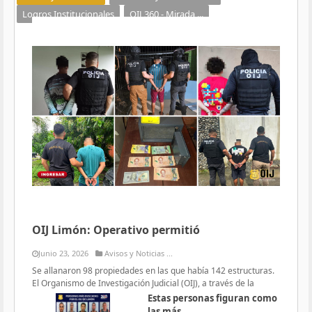
Logros Institucionales
OIJ 360 - Mirada ...
OIJ Limón: Operativo permitió
Junio 23, 2026
Avisos y Noticias ...
Se allanaron 98 propiedades en las que había 142 estructuras.
El Organismo de Investigación Judicial (OIJ), a través de la
Estas personas figuran como
las más