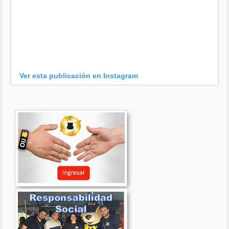
Ver esta publicación en Instagram
Una publicación compartida por OIJ (@oijpolicia)