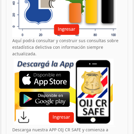
Aquí podrá consultar y construir sus consultas sobre
estadística delictiva con información siempre
actualizada.
Descarga nuestra APP OIJ CR SAFE y comienza a