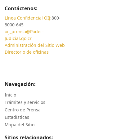
Contáctenos:
Línea Confidencial OIJ:
800-
8000-645
oij_prensa@Poder-
Judicial.go.cr
Administración del Sitio Web
Directorio de oficinas
Navegación:
Inicio
Trámites y servicios
Centro de Prensa
Estadísticas
Mapa del Sitio
Sitios relacionados: