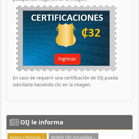
En caso de requerir una certificación de OIJ pueda
solicitarla haciendo clic en la imagen.
OIJ
le informa
Avisos y Noticias ...
Boletín OIJ: Actualidad ...