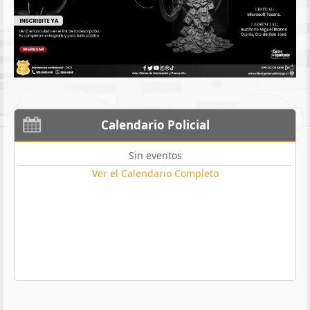
Calendario Policial
Sin eventos
Ver el Calendario Completo