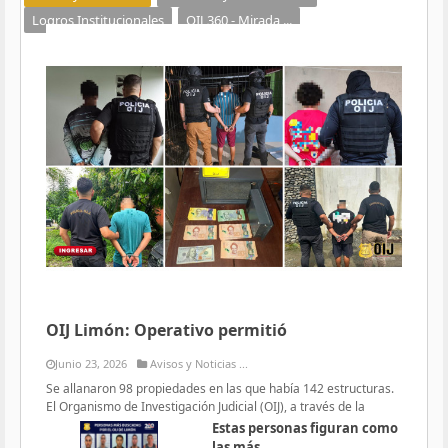
Logros Institucionales
OIJ 360 - Mirada ...
OIJ Limón: Operativo permitió
Junio 23, 2026
Avisos y Noticias ...
Se allanaron 98 propiedades en las que había 142 estructuras.
El Organismo de Investigación Judicial (OIJ), a través de la
Estas personas figuran como
las más