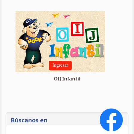
OIJ Infantil
Búscanos en