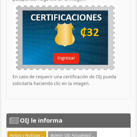
En caso de requerir una certificación de OIJ pueda
solicitarla haciendo clic en la imagen.
OIJ
le informa
Avisos y Noticias ...
Boletín OIJ: Actualidad ...