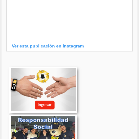
Ver esta publicación en Instagram
Una publicación compartida por OIJ (@oijpolicia)