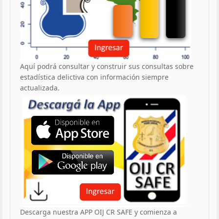
Aquí podrá consultar y construir sus consultas sobre
estadística delictiva con información siempre
actualizada.
Descarga nuestra APP OIJ CR SAFE y comienza a