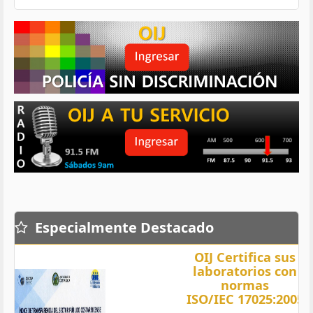
Especialmente Destacado
OIJ Certifica sus
laboratorios con
normas
ISO/IEC 17025:2005