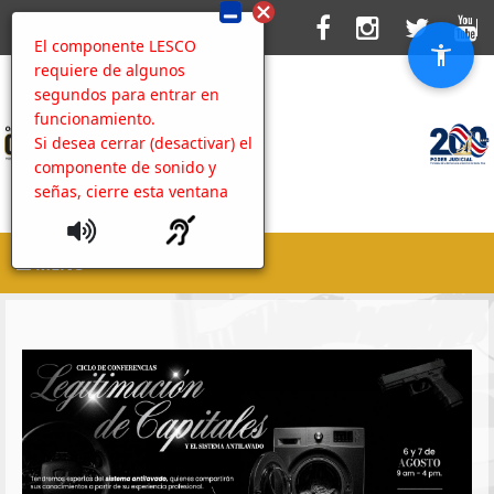
El componente LESCO
requiere de algunos
segundos para entrar en
funcionamiento.
Si desea cerrar (desactivar) el
componente de sonido y
señas, cierre esta ventana
MENU