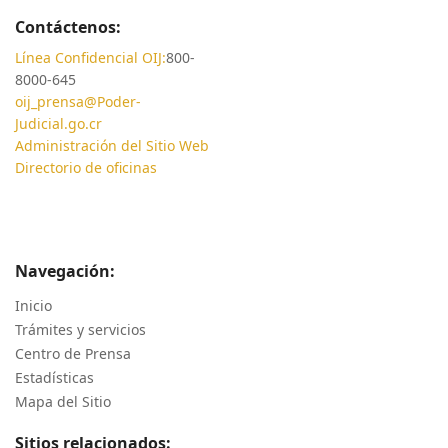
Contáctenos:
Línea Confidencial OIJ:
800-
8000-645
oij_prensa@Poder-
Judicial.go.cr
Administración del Sitio Web
Directorio de oficinas
Navegación:
Inicio
Trámites y servicios
Centro de Prensa
Estadísticas
Mapa del Sitio
Sitios relacionados: