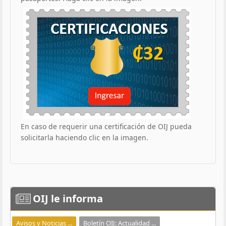
En caso de requerir una certificación de OIJ pueda
solicitarla haciendo clic en la imagen.
OIJ
le informa
Avisos y Noticias ...
Boletín OIJ: Actualidad ...