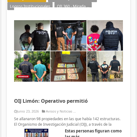
Logros Institucionales
OIJ 360 - Mirada ...
OIJ Limón: Operativo permitió
Junio 23, 2026
Avisos y Noticias ...
Se allanaron 98 propiedades en las que había 142 estructuras.
El Organismo de Investigación Judicial (OIJ), a través de la
Estas personas figuran como
las más