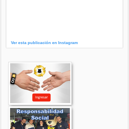
Ver esta publicación en Instagram
Una publicación compartida por OIJ (@oijpolicia)