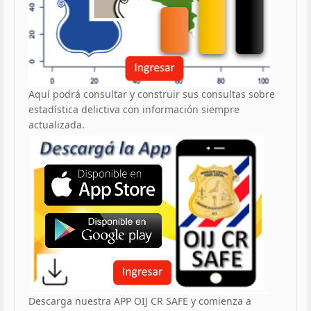
Aquí podrá consultar y construir sus consultas sobre
estadística delictiva con información siempre
actualizada.
Descarga nuestra APP OIJ CR SAFE y comienza a