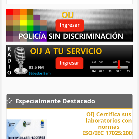
Especialmente Destacado
OIJ Certifica sus
laboratorios con
normas
ISO/IEC 17025:2005