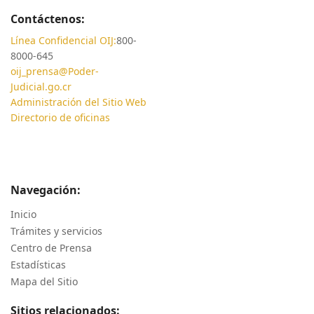
Contáctenos:
Línea Confidencial OIJ:
800-
8000-645
oij_prensa@Poder-
Judicial.go.cr
Administración del Sitio Web
Directorio de oficinas
Navegación:
Inicio
Trámites y servicios
Centro de Prensa
Estadísticas
Mapa del Sitio
Sitios relacionados: