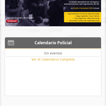
Calendario Policial
Sin eventos
Ver el Calendario Completo