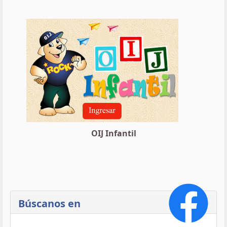
OIJ Infantil
Búscanos en