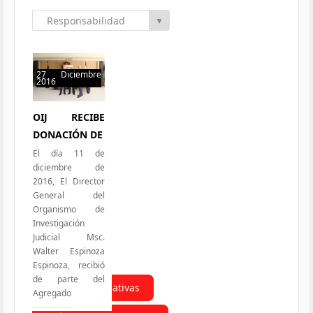
Responsabilidad
▼
Social
27 Diciembre
2016
50 hits
OIJ RECIBE
DONACIÓN DE
El día 11 de
diciembre de
2016, El Director
General del
Organismo de
Investigación
Judicial Msc.
Walter Espinoza
Espinoza, recibió
de parte del
Todas las Iniciativas
Agregado