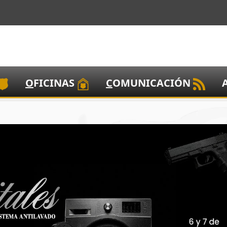
O
FICINAS
C
OMUNICACIÓN