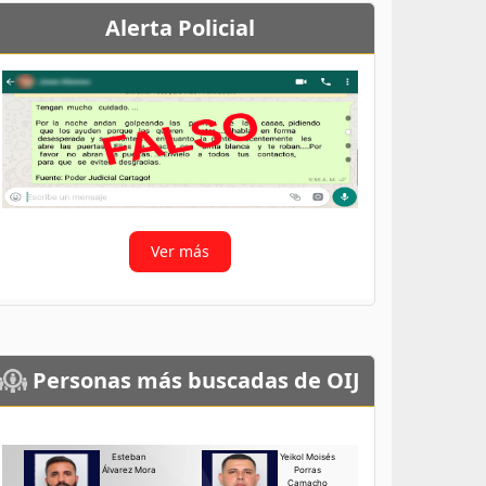
Alerta Policial
Ver más
Personas más buscadas de OIJ