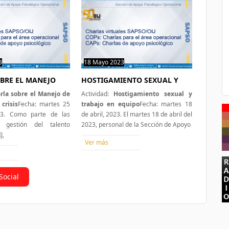
3
0 hit
18 Mayo 2023
0 hit
BRE EL MANEJO
HOSTIGAMIENTO SEXUAL Y
rla sobre el Manejo de
Actividad:
Hostigamiento sexual y
crisis
Fecha: martes 25
trabajo en equipo
Fecha: martes 18
23. Como parte de las
de abril, 2023. El martes 18 de abril del
 gestión del talento
2023, personal de la Sección de Apoyo
J,
Ver más
Social