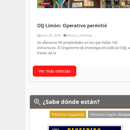
OIJ Limón: Operativo permitió
Junio 23, 2026
Avisos y Noticias ...
Se allanaron 98 propiedades en las que había 142
estructuras. El Organismo de Investigación Judicial (OIJ), 
través de la
Ver más noticias
¿Sabe
dónde están?
Persona requerida
Persona mayor desapa