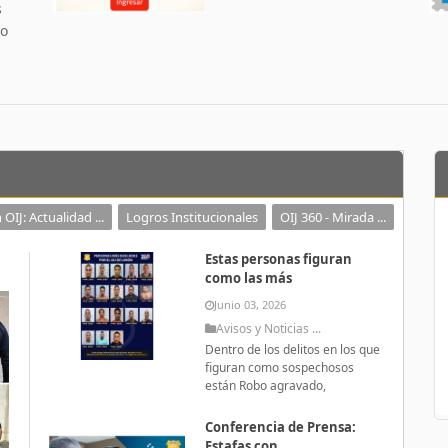
s
 o
 OIJ: Actualidad ...
Logros Institucionales
OIJ 360 - Mirada ...
Estas personas figuran
como las más
Junio 03, 2026
Avisos y Noticias ...
Dentro de los delitos en los que
figuran como sospechosos
están Robo agravado,
Conferencia de Prensa:
Estafas con