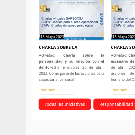
18 Mayo 2023
0 hit
18 Mayo 202
CHARLA SOBRE LA
CHARLA SO
Actividad:
Charla sobre la
Actividad:
Cha
personalidad y su relación con el
escenario de 
delito
Fecha: miércoles 26 de abril,
de abril, 20
2023. Como parte de las acciones para
acciones de
capacitar al personal
humano del OI
Ver más
Ver más
Todas las Iniciativas
Responsabilidad 