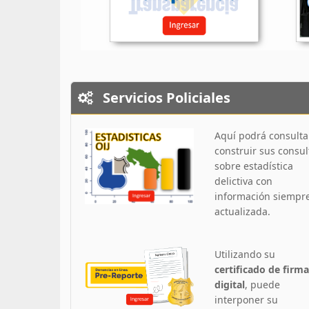
Servicios Policiales
Aquí podrá consulta
construir sus consul
sobre estadística
delictiva con
información siempr
actualizada.
Utilizando su
certificado de firma
digital
, puede
interponer su