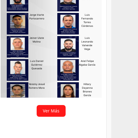
Ver Más