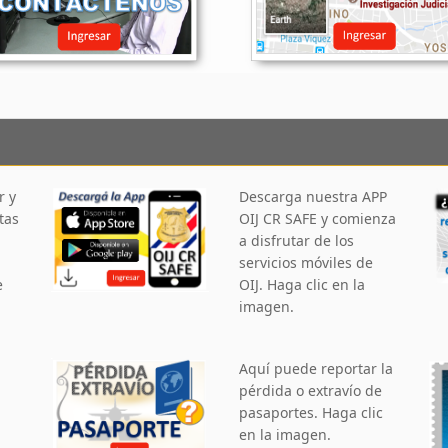
r y
Descarga nuestra APP
tas
OIJ CR SAFE y comienza
a disfrutar de los
servicios móviles de
e
OIJ. Haga clic en la
imagen.
Aquí puede reportar la
pérdida o extravío de
pasaportes. Haga clic
en la imagen.