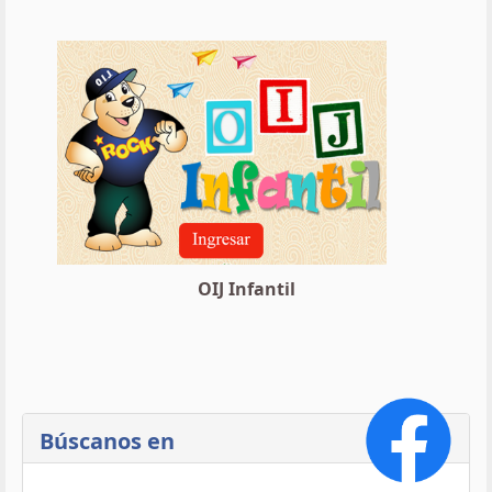
OIJ Infantil
Búscanos en