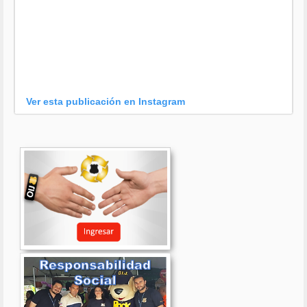
Ver esta publicación en Instagram
Una publicación compartida por OIJ (@oijpolicia)