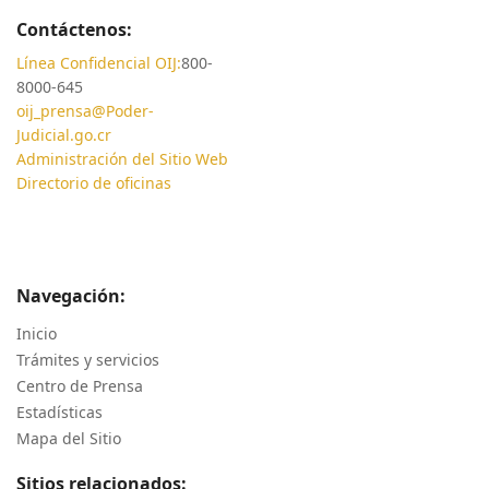
Contáctenos:
Línea Confidencial OIJ:
800-
8000-645
oij_prensa@Poder-
Judicial.go.cr
Administración del Sitio Web
Directorio de oficinas
Navegación:
Inicio
Trámites y servicios
Centro de Prensa
Estadísticas
Mapa del Sitio
Sitios relacionados: