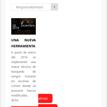
Responsabilidad
▼
Social
28 Diciembre
2016
56 hits
UNA NUEVA
HERRAMIENTA
A partir de enero
del 2016 se
implementó una
nueva técnica de
búsqueda de
sangre humana
en escenas de
crimen donde se
presume fueron
modificadas,
Todas las Iniciativas
dicha