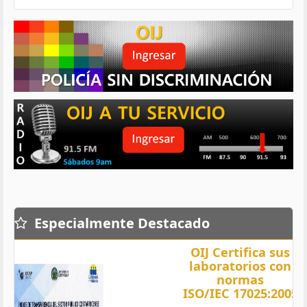
Especialmente Destacado
OIJ Certifica sus
laboratorios con
normas
ISO/IEC 17025:2005