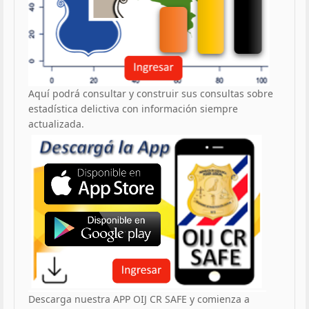
Aquí podrá consultar y construir sus consultas sobre
estadística delictiva con información siempre
actualizada.
Descarga nuestra APP OIJ CR SAFE y comienza a