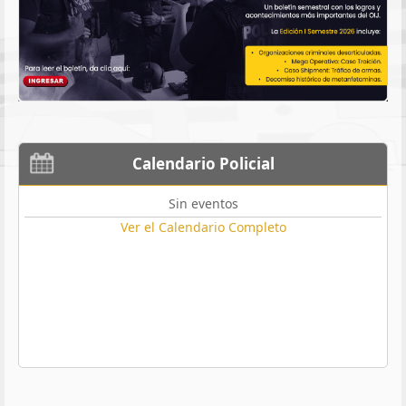
Calendario Policial
Sin eventos
Ver el Calendario Completo