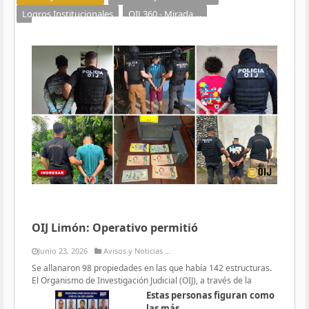
Logros Institucionales
OIJ 360 - Mirada ...
OIJ Limón: Operativo permitió
Junio 23, 2026
Avisos y Noticias ...
Se allanaron 98 propiedades en las que había 142 estructuras.
El Organismo de Investigación Judicial (OIJ), a través de la
Estas personas figuran como
las más