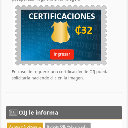
En caso de requerir una certificación de OIJ pueda
solicitarla haciendo clic en la imagen.
OIJ
le informa
Avisos y Noticias ...
Boletín OIJ: Actualidad ...