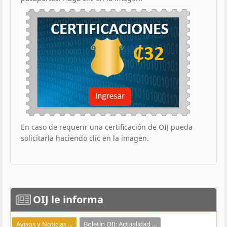
En caso de requerir una certificación de OIJ pueda
solicitarla haciendo clic en la imagen.
OIJ
le informa
Avisos y Noticias ...
Boletín OIJ: Actualidad ...