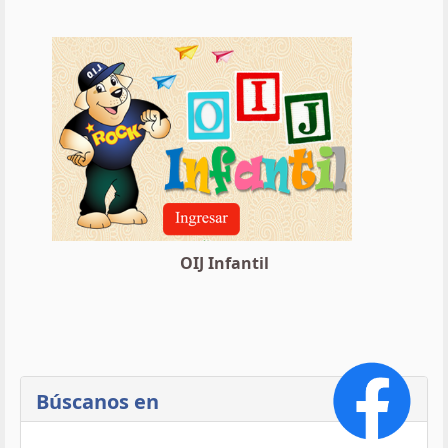
OIJ Infantil
Búscanos en