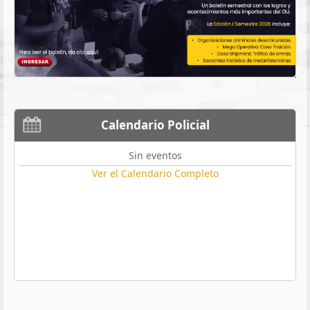
Calendario Policial
Sin eventos
Ver el Calendario Completo