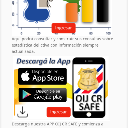
Aquí podrá consultar y construir sus consultas sobre
estadística delictiva con información siempre
actualizada.
Descarga nuestra APP OIJ CR SAFE y comienza a