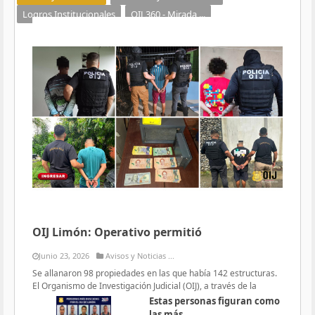
Logros Institucionales
OIJ 360 - Mirada ...
OIJ Limón: Operativo permitió
Junio 23, 2026
Avisos y Noticias ...
Se allanaron 98 propiedades en las que había 142 estructuras.
El Organismo de Investigación Judicial (OIJ), a través de la
Estas personas figuran como
las más