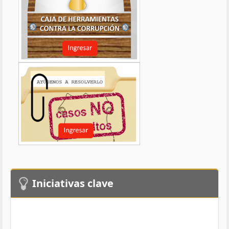
Iniciativas clave