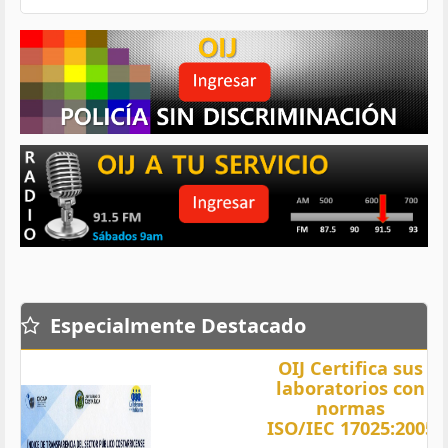
Especialmente Destacado
OIJ Certifica sus
laboratorios con
normas
ISO/IEC 17025:2005