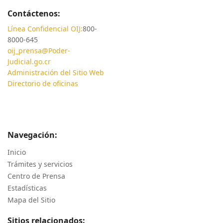
Contáctenos:
Línea Confidencial OIJ:
800-
8000-645
oij_prensa@Poder-
Judicial.go.cr
Administración del Sitio Web
Directorio de oficinas
Navegación:
Inicio
Trámites y servicios
Centro de Prensa
Estadísticas
Mapa del Sitio
Sitios relacionados: