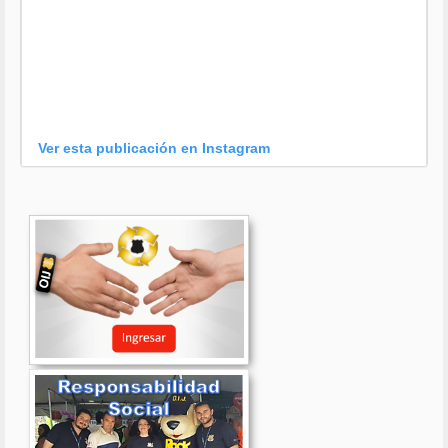
Ver esta publicación en Instagram
Una publicación compartida por OIJ (@oijpolicia)