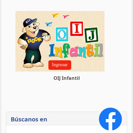
OIJ Infantil
Búscanos en