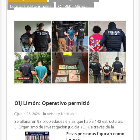
Logros Institucionales
OIJ 360 - Mirada ...
OIJ Limón: Operativo permitió
Junio 23, 2026
Avisos y Noticias ...
Se allanaron 98 propiedades en las que había 142 estructuras.
El Organismo de Investigación Judicial (OIJ), a través de la
Estas personas figuran como
las más