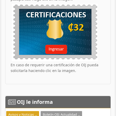
En caso de requerir una certificación de OIJ pueda
solicitarla haciendo clic en la imagen.
OIJ
le informa
Avisos y Noticias ...
Boletín OIJ: Actualidad ...