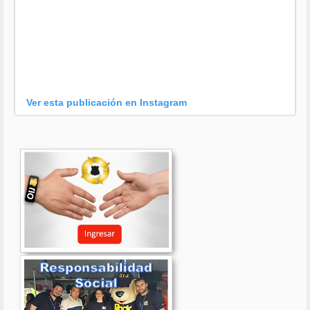
Ver esta publicación en Instagram
Una publicación compartida por OIJ (@oijpolicia)