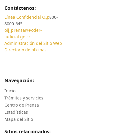
Contáctenos:
Línea Confidencial OIJ:
800-
8000-645
oij_prensa@Poder-
Judicial.go.cr
Administración del Sitio Web
Directorio de oficinas
Navegación:
Inicio
Trámites y servicios
Centro de Prensa
Estadísticas
Mapa del Sitio
Sitios relacionados: