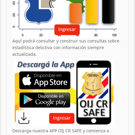
Aquí podrá consultar y construir sus consultas sobre
estadística delictiva con información siempre
actualizada.
Descarga nuestra APP OIJ CR SAFE y comienza a