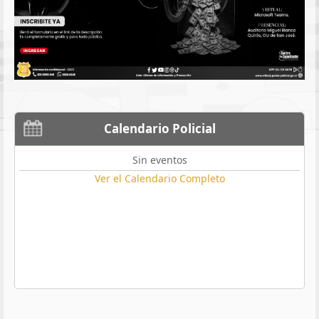
Calendario Policial
Sin eventos
Ver el Calendario Completo