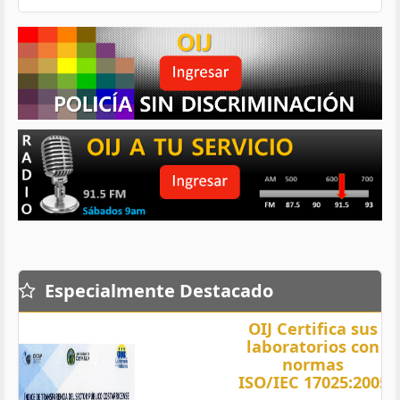
Especialmente Destacado
OIJ Certifica sus
laboratorios con
normas
ISO/IEC 17025:2005