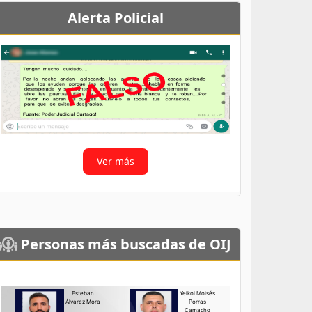
Alerta Policial
Ver más
Personas más buscadas de OIJ