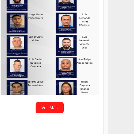
Ver Más