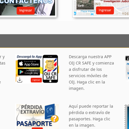
r y
Descarga nuestra APP
tas
OIJ CR SAFE y comienza
a disfrutar de los
servicios móviles de
e
OIJ. Haga clic en la
imagen.
Aquí puede reportar la
pérdida o extravío de
pasaportes. Haga clic
en la imagen.