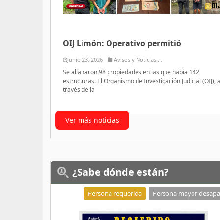
OIJ Limón: Operativo permitió
Junio 23, 2026
Avisos y Noticias ...
Se allanaron 98 propiedades en las que había 142
estructuras. El Organismo de Investigación Judicial (OIJ), 
través de la
Ver más noticias
¿Sabe
dónde están?
Persona requerida
Persona mayor desapa