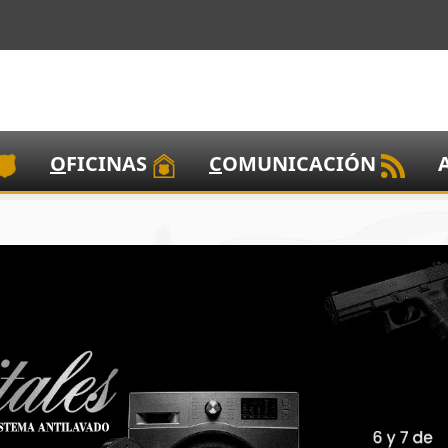
O
FICINAS
C
OMUNICACIÓN