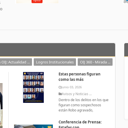
s
 o
 OIJ: Actualidad ...
Logros Institucionales
OIJ 360 - Mirada ...
Estas personas figuran
como las más
Junio 03, 2026
Avisos y Noticias ...
Dentro de los delitos en los que
figuran como sospechosos
están Robo agravado,
Conferencia de Prensa:
Estafas con