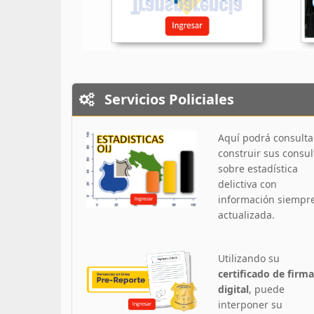
Servicios Policiales
Aquí podrá consulta
construir sus consul
sobre estadística
delictiva con
información siempr
actualizada.
Utilizando su
certificado de firma
digital
, puede
interponer su