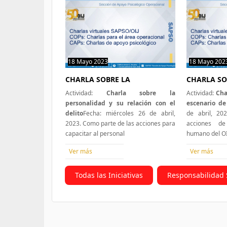
18 Mayo 2023
1 hit
18 Mayo 202
CHARLA SOBRE LA
CHARLA SO
Actividad:
Charla sobre la
Actividad:
Cha
personalidad y su relación con el
escenario de 
delito
Fecha: miércoles 26 de abril,
de abril, 20
2023. Como parte de las acciones para
acciones de
capacitar al personal
humano del OI
Ver más
Ver más
Todas las Iniciativas
Responsabilidad 