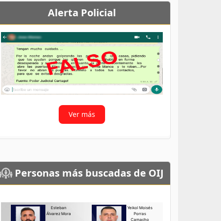
Alerta Policial
Ver más
Personas más buscadas de OIJ