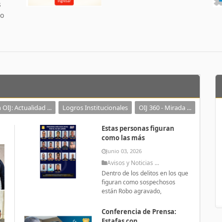
s
 o
 OIJ: Actualidad ...
Logros Institucionales
OIJ 360 - Mirada ...
Estas personas figuran
como las más
Junio 03, 2026
Avisos y Noticias ...
Dentro de los delitos en los que
figuran como sospechosos
están Robo agravado,
Conferencia de Prensa:
Estafas con