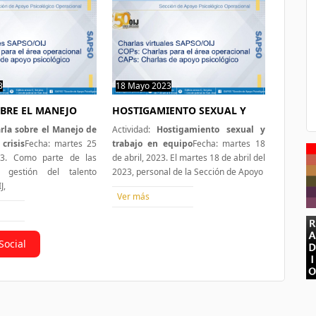
3
1 hit
18 Mayo 2023
0 hit
BRE EL MANEJO
HOSTIGAMIENTO SEXUAL Y
rla sobre el Manejo de
Actividad:
Hostigamiento sexual y
crisis
Fecha: martes 25
trabajo en equipo
Fecha: martes 18
23. Como parte de las
de abril, 2023. El martes 18 de abril del
 gestión del talento
2023, personal de la Sección de Apoyo
J,
Ver más
Social