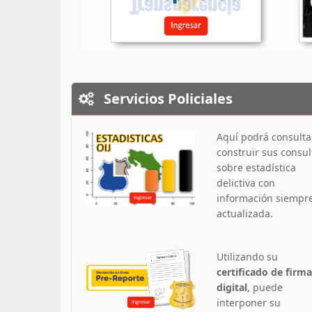
Servicios Policiales
Aquí podrá consulta
construir sus consul
sobre estadística
delictiva con
información siempr
actualizada.
Utilizando su
certificado de firma
digital
, puede
interponer su