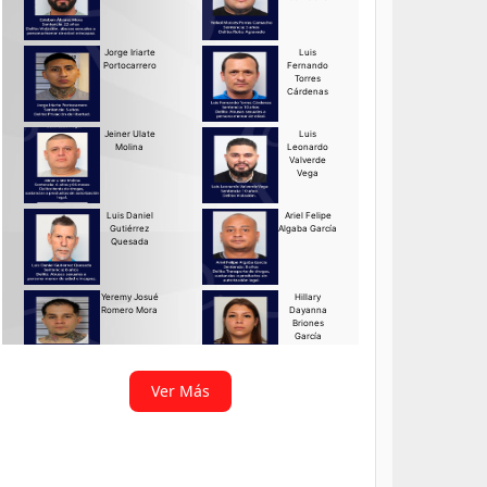
Ver Más