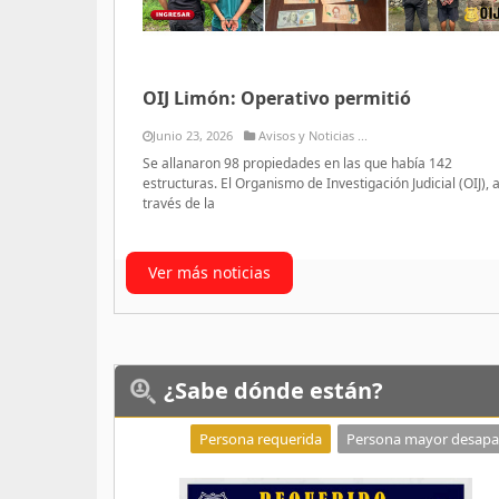
OIJ Limón: Operativo permitió
Junio 23, 2026
Avisos y Noticias ...
Se allanaron 98 propiedades en las que había 142
estructuras. El Organismo de Investigación Judicial (OIJ), 
través de la
Ver más noticias
¿Sabe
dónde están?
Persona requerida
Persona mayor desapa