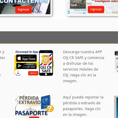
r y
Descarga nuestra APP
tas
OIJ CR SAFE y comienza
a disfrutar de los
servicios móviles de
e
OIJ. Haga clic en la
imagen.
Aquí puede reportar la
pérdida o extravío de
pasaportes. Haga clic
en la imagen.