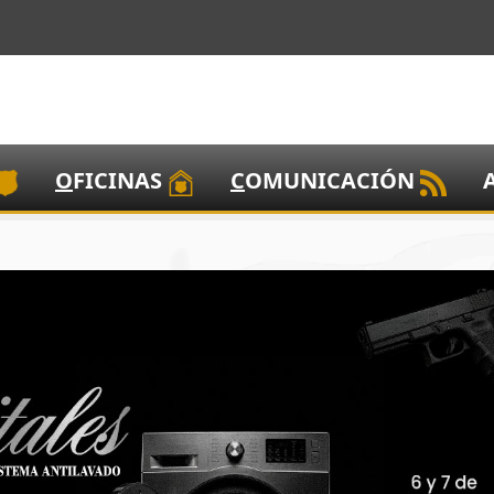
O
FICINAS
C
OMUNICACIÓN