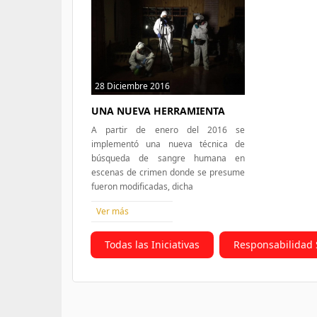
28 Diciembre 2016
56 hits
UNA NUEVA HERRAMIENTA
A partir de enero del 2016 se
implementó una nueva técnica de
búsqueda de sangre humana en
escenas de crimen donde se presume
fueron modificadas, dicha
Ver más
Todas las Iniciativas
Responsabilidad 