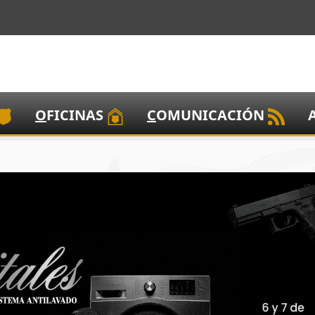
O
FICINAS
C
OMUNICACIÓN