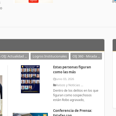
s
 o
 OIJ: Actualidad ...
Logros Institucionales
OIJ 360 - Mirada ...
Estas personas figuran
como las más
Junio 03, 2026
Avisos y Noticias ...
Dentro de los delitos en los que
figuran como sospechosos
están Robo agravado,
Conferencia de Prensa:
Estafas con