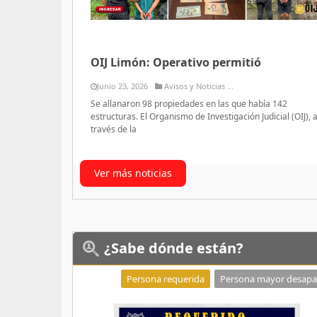
OIJ Limón: Operativo permitió
Junio 23, 2026
Avisos y Noticias ...
Se allanaron 98 propiedades en las que había 142
estructuras. El Organismo de Investigación Judicial (OIJ), 
través de la
Ver más noticias
¿Sabe
dónde están?
Persona requerida
Persona mayor desapa