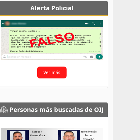
Alerta Policial
Ver más
Personas más buscadas de OIJ