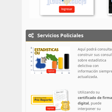
Servicios Policiales
Aquí podrá consulta
construir sus consul
sobre estadística
delictiva con
información siempr
actualizada.
Utilizando su
certificado de firma
digital
, puede
interponer su