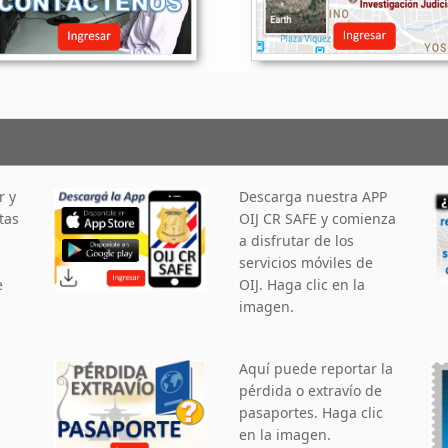
r y
Descarga nuestra APP
tas
OIJ CR SAFE y comienza
a disfrutar de los
servicios móviles de
e
OIJ. Haga clic en la
imagen.
Aquí puede reportar la
pérdida o extravío de
pasaportes. Haga clic
en la imagen.