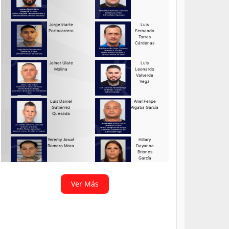
Ver Más